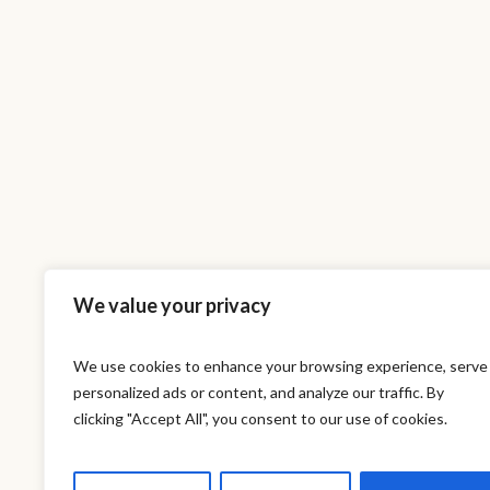
We value your privacy
We use cookies to enhance your browsing experience, serve
personalized ads or content, and analyze our traffic. By
This is a sa
clicking "Accept All", you consent to our use of cookies.