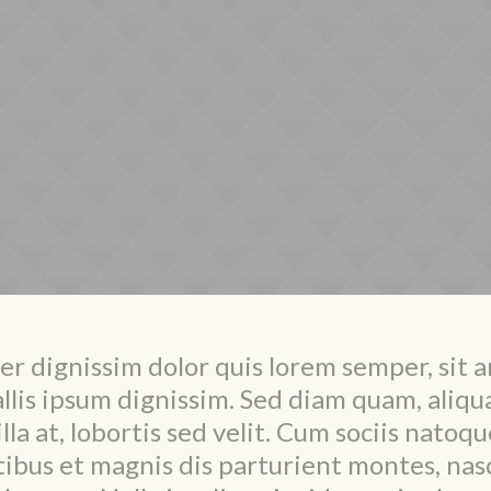
er dignissim dolor quis lorem semper, sit 
llis ipsum dignissim. Sed diam quam, aliqu
illa at, lobortis sed velit. Cum sociis natoqu
ibus et magnis dis parturient montes, nas