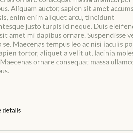
us. Aliquam auctor, sapien sit amet accum
isis, enim enim aliquet arcu, tincidunt
ntesque justo turpis id neque. Duis eleifen
sit amet mi dapibus ornare. Suspendisse v
o se. Maecenas tempus leo ac nisi iaculis po
apien tortor, aliquet a velit ut, lacinia mole
. Maecenas ornare consequat massa ullamc
us.
e details