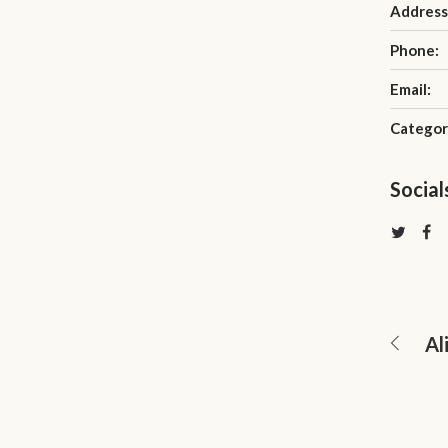
Address
Phone:
Email:
Categor
Social
Al