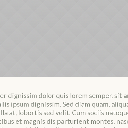
er dignissim dolor quis lorem semper, sit 
llis ipsum dignissim. Sed diam quam, aliqu
illa at, lobortis sed velit. Cum sociis natoqu
ibus et magnis dis parturient montes, nas