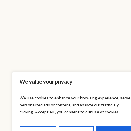
We value your privacy
We use cookies to enhance your browsing experience, serve
personalized ads or content, and analyze our traffic. By
This is a sa
clicking "Accept All", you consent to our use of cookies.