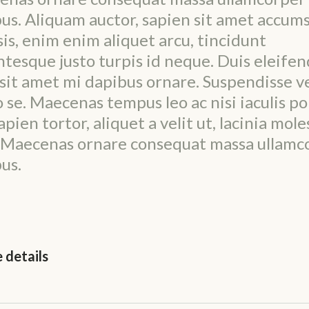
us. Aliquam auctor, sapien sit amet accum
isis, enim enim aliquet arcu, tincidunt
ntesque justo turpis id neque. Duis eleifen
sit amet mi dapibus ornare. Suspendisse v
o se. Maecenas tempus leo ac nisi iaculis po
apien tortor, aliquet a velit ut, lacinia mole
. Maecenas ornare consequat massa ullamc
us.
e details