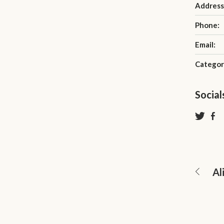
Address
Phone:
Email:
Categor
Social
Al