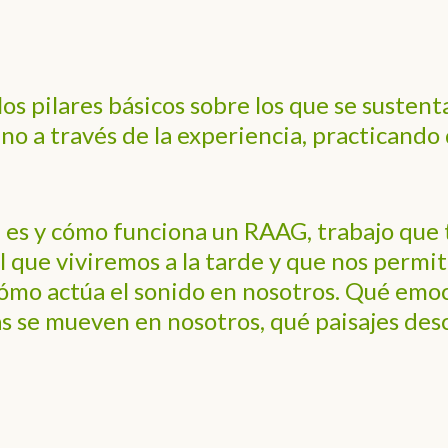
los pilares básicos sobre los que se suste
ino a través de la experiencia, practicando
es y cómo funciona un RAAG, trabajo que t
il que viviremos a la tarde y que nos permi
cómo actúa el sonido en nosotros. Qué emo
s se mueven en nosotros, qué paisajes de