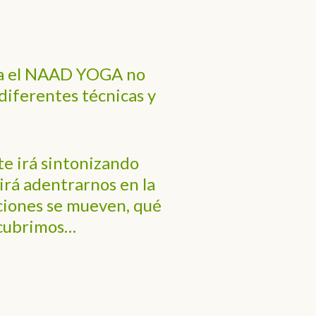
nta el NAAD YOGA no
 diferentes técnicas y
e irá sintonizando
tirá adentrarnos en la
ciones se mueven, qué
scubrimos…