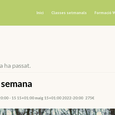
Inici
Classes setmanals
Formació W
 ha passat.
e semana
20:00
-
15 15+01:00 maig 15+01:00 2022-20:00
275€