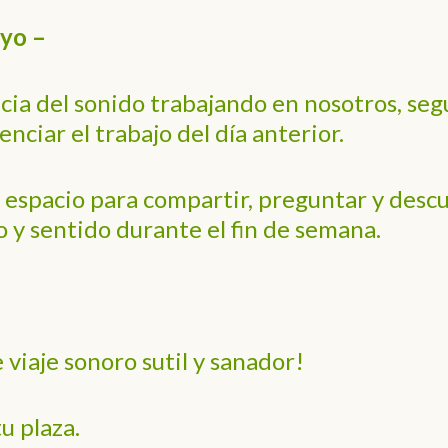
yo –
ncia del sonido trabajando en nosotros, se
nciar el trabajo del día anterior.
spacio para compartir, preguntar y descu
o y sentido durante el fin de semana.
e viaje sonoro sutil y sanador!
u plaza.