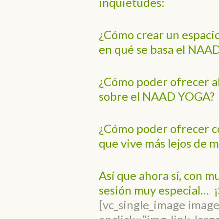
inquietudes:
¿Cómo crear un espacio
en qué se basa el NA
¿Cómo poder ofrecer al
sobre el NAAD YOGA?
¿Cómo poder ofrecer c
que vive más lejos de 
Así que ahora sí, con m
sesión muy especial… ¡
[vc_single_image imag