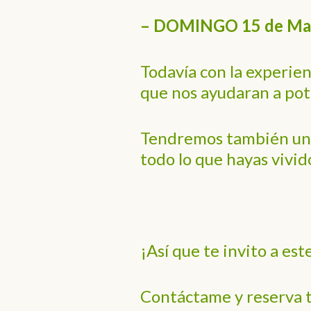
– DOMINGO 15 de Ma
Todavía con la experie
que nos ayudaran a pote
Tendremos también un e
todo lo que hayas vivid
¡Así que te invito a est
Contáctame y reserva t