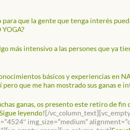
 para que la gente que tenga interés pued
AD YOGA?
go más intensivo a las persones que ya ti
onocimientos básicos y experiencias en N
mí pero que me han mostrado sus ganas e in
uchas ganas, os presento este retiro de fi
Sigue leyendo!
[/vc_column_text][vc_empt
e=”4524″ img_size=”medium” alignment=”