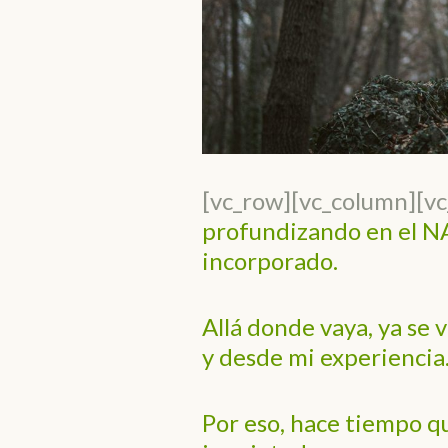
[vc_row][vc_column][v
profundizando en el NA
incorporado.
Allá donde vaya, ya se 
y desde mi experiencia
Por eso, hace tiempo q