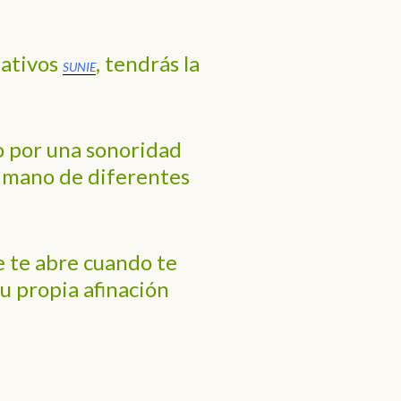
lativos
, tendrás la
SUNIE
o por una sonoridad
 mano de diferentes
 te abre cuando te
tu propia afinación