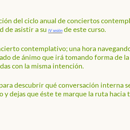
ión del ciclo anual de conciertos contemp
 de asistir a su
de este curso.
IV sesión
ncierto contemplativo; una hora navegand
tado de ánimo que irá tomando forma de la
adas con la misma intención.
ara descubrir qué conversación interna se
do y dejas que éste te marque la ruta hacia 