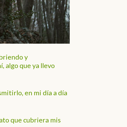
briendo y
 algo que ya llevo
itirlo, en mi día a día
ato que cubriera mis