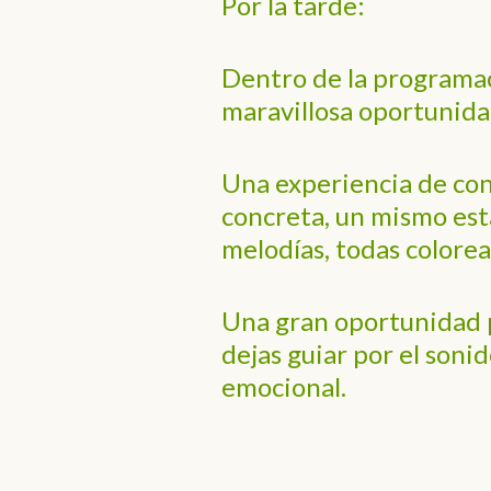
Por la tarde:
Dentro de la programac
maravillosa oportunidad
Una experiencia de co
concreta, un mismo es
melodías, todas colore
Una gran oportunidad p
dejas guiar por el soni
emocional.