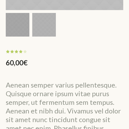
60,00
€
Aenean semper varius pellentesque.
Quisque ornare ipsum vitae purus
semper, ut fermentum sem tempus.
Aenean et nibh dui. Vivamus vel dolor
sit amet nunc tincidunt congue sit
amet nec enim. Phasellus finibus