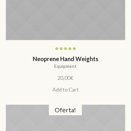
Neoprene Hand Weights
Equipment
20,00
€
Add to Cart
Oferta!