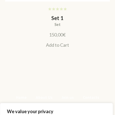
Set 1
Set
150,00
€
Add to Cart
Home
About Us
Join us
Contacts
We value your privacy