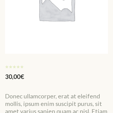
30,00
€
Donec ullamcorper, erat at eleifend
mollis, ipsum enim suscipit purus, sit
amet varius sapien quam ac nisl. Etiam