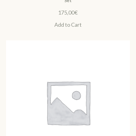
Set
175,00
€
Add to Cart