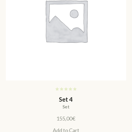
Set 4
Set
155,00
€
Add to Cart