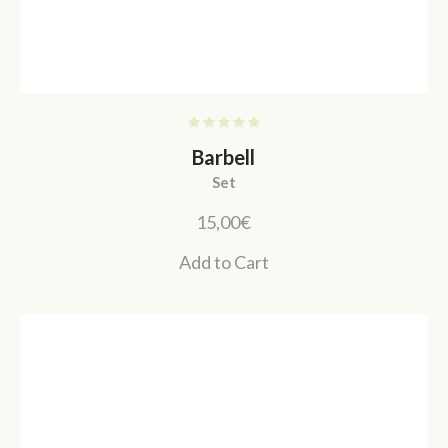
Barbell
Set
15,00
€
Add to Cart