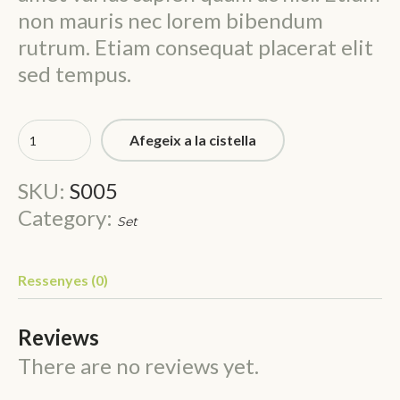
non mauris nec lorem bibendum
rutrum. Etiam consequat placerat elit
sed tempus.
Afegeix a la cistella
SKU:
S005
Category:
Set
Ressenyes (0)
Reviews
There are no reviews yet.