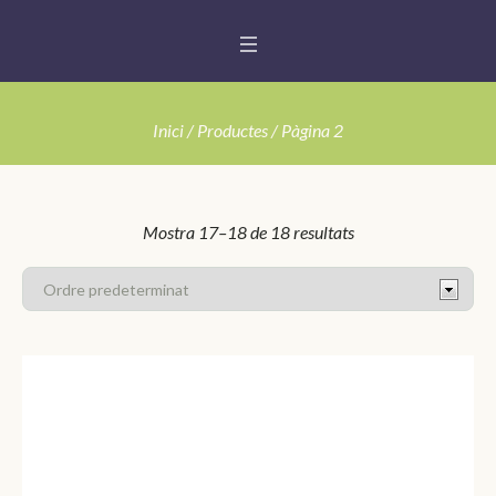
Inici
/
Productes
/ Pàgina 2
Mostra 17–18 de 18 resultats