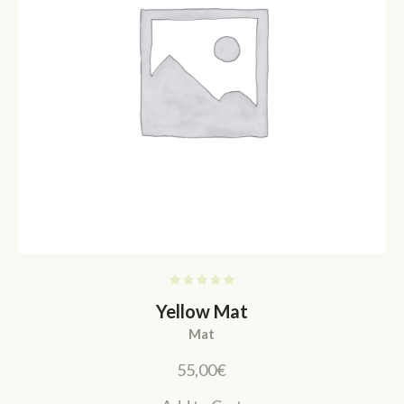
Yellow Mat
Mat
55,00
€