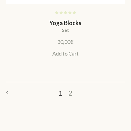
Yoga Blocks
Set
30,00
€
Add to Cart
1
2